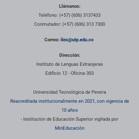
Llámanos:
Teléfono: (+57) (606) 3137433
Conmutador: (+57) (606) 313 7300
Correo:
ilex@utp.edu.co
Dirección:
Instituto de Lenguas Extranjeras
Edificio 12 - Oficina 303
Información institucional
Universidad Tecnológica de Pereira
Reacreditada institucionalmente en 2021, con vigencia de
10 años
- Institución de Educación Superior vigilada por
MinEducación