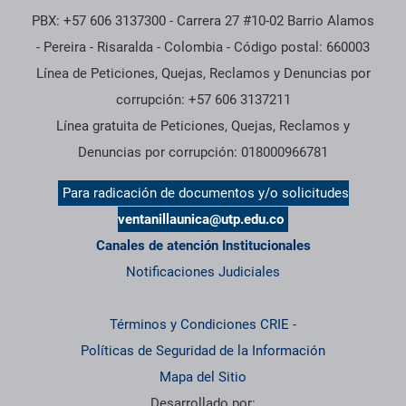
PBX: +57 606 3137300 - Carrera 27 #10-02 Barrio Alamos
- Pereira - Risaralda - Colombia - Código postal: 660003
Línea de Peticiones, Quejas, Reclamos y Denuncias por
corrupción: +57 606 3137211
Línea gratuita de Peticiones, Quejas, Reclamos y
Denuncias por corrupción: 018000966781
Para radicación de documentos y/o solicitudes
ventanillaunica@utp.edu.co
Canales de atención Institucionales
Notificaciones Judiciales
Términos y Condiciones CRIE
-
Políticas de Seguridad de la Información
Mapa del Sitio
Desarrollado por: