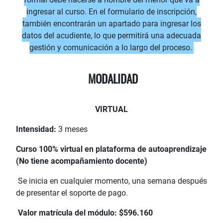
ingresar al curso. En el formulario de inscripción,
también encontrarán un apartado para ingresar los
datos del acudiente, lo que permitirá una adecuada
gestión y comunicación a lo largo del proceso.
MODALIDAD
VIRTUAL
Intensidad:
3 meses
Curso 100% virtual en plataforma de autoaprendizaje
(No tiene acompañamiento docente)
Se inicia en cualquier momento, una semana después
de presentar el soporte de pago.
Valor matrícula del módulo:
$596.160