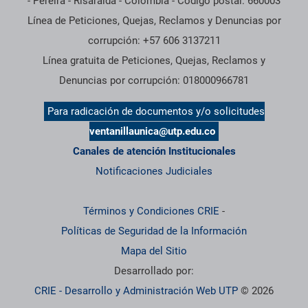
- Pereira - Risaralda - Colombia - Código postal: 660003
Línea de Peticiones, Quejas, Reclamos y Denuncias por
corrupción: +57 606 3137211
Línea gratuita de Peticiones, Quejas, Reclamos y
Denuncias por corrupción: 018000966781
Para radicación de documentos y/o solicitudes
ventanillaunica@utp.edu.co
Canales de atención Institucionales
Notificaciones Judiciales
Términos y Condiciones CRIE
-
Políticas de Seguridad de la Información
Mapa del Sitio
Desarrollado por:
CRIE - Desarrollo y Administración Web UTP
© 2026