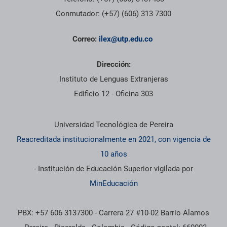
Conmutador: (+57) (606) 313 7300
Correo:
ilex@utp.edu.co
Dirección:
Instituto de Lenguas Extranjeras
Edificio 12 - Oficina 303
Información institucional
Universidad Tecnológica de Pereira
Reacreditada institucionalmente en 2021, con vigencia de
10 años
- Institución de Educación Superior vigilada por
MinEducación
PBX: +57 606 3137300 - Carrera 27 #10-02 Barrio Alamos